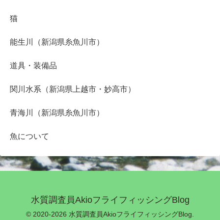
猫
能生川（新潟県糸魚川市）
道具・装備品
関川水系（新潟県上越市・妙高市）
青海川（新潟県糸魚川市）
魚について
水質調査員AkioフライフィッシングBlog
© 2020-2026 水質調査員AkioフライフィッシングBlog.