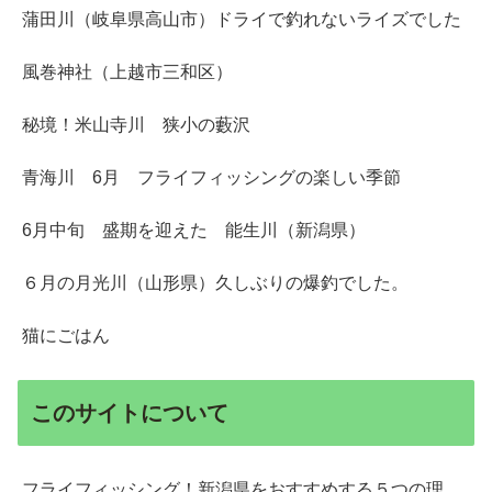
蒲田川（岐阜県高山市）ドライで釣れないライズでした
風巻神社（上越市三和区）
秘境！米山寺川 狭小の藪沢
青海川 6月 フライフィッシングの楽しい季節
6月中旬 盛期を迎えた 能生川（新潟県）
６月の月光川（山形県）久しぶりの爆釣でした。
猫にごはん
このサイトについて
フライフィッシング！新潟県をおすすめする５つの理