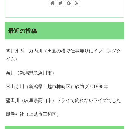
最近の投稿
関川水系 万内川（田園の横で仕事帰りにイブニングタ
イム）
海川（新潟県糸魚川市）
米山寺川（新潟県上越市柿崎区）砂防ダム1998年
蒲田川（岐阜県高山市）ドライで釣れないライズでした
風巻神社（上越市三和区）