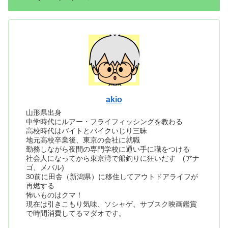
akio
山形県出身
中学時代にルアー・フライフィッシングを教わる
高校時代はバイトとバイクいじり三昧
地元高校卒業後、東京の会社に就職
勤務しながら夜間の専門学校に通い手に職をつける
社会人になってから東京湾で船釣りに狂いだす (アナ
ゴ、メバル)
30前に田舎（新潟県）に移住してアウトドアライフが
再燃する
怖いものはクマ！
現在は引きこもり気味、ソシャゲ、サブスク映画鑑賞
で時間消費してるマダオです。